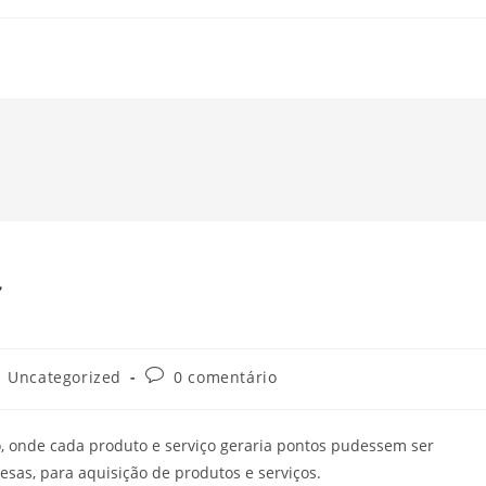
f
Uncategorized
0 comentário
po, onde cada produto e serviço geraria pontos pudessem ser
esas, para aquisição de produtos e serviços.