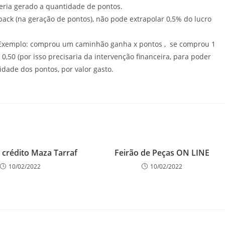
seria gerado a quantidade de pontos.
back (na geração de pontos), não pode extrapolar 0,5% do lucro
Exemplo: comprou um caminhão ganha x pontos , se comprou 1
,50 (por isso precisaria da intervenção financeira, para poder
dade dos pontos, por valor gasto.
 crédito Maza Tarraf
Feirão de Peças ON LINE
10/02/2022
10/02/2022