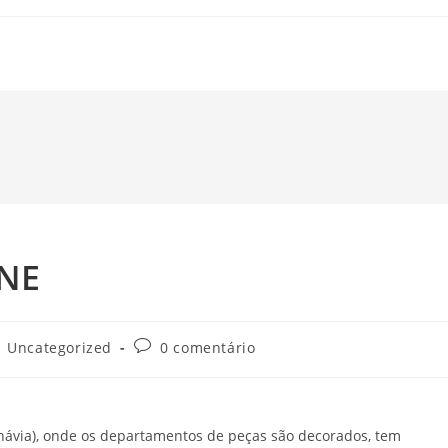
INE
Uncategorized
0 comentário
inávia), onde os departamentos de peças são decorados, tem