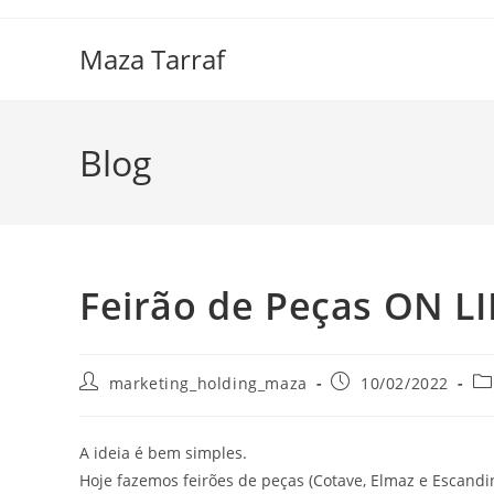
Maza Tarraf
Blog
Feirão de Peças ON L
marketing_holding_maza
10/02/2022
A ideia é bem simples.
Hoje fazemos feirões de peças (Cotave, Elmaz e Escand