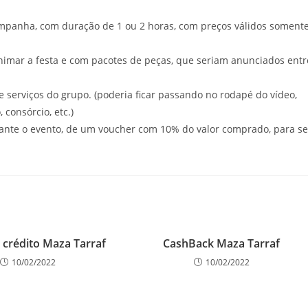
campanha, com duração de 1 ou 2 horas, com preços válidos soment
imar a festa e com pacotes de peças, que seriam anunciados entr
e serviços do grupo. (poderia ficar passando no rodapé do vídeo,
 consórcio, etc.)
ante o evento, de um voucher com 10% do valor comprado, para se
 crédito Maza Tarraf
CashBack Maza Tarraf
10/02/2022
10/02/2022