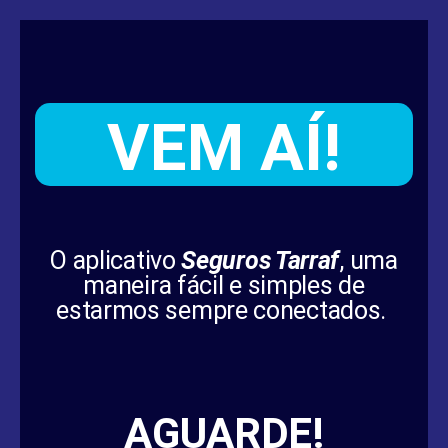
VEM AÍ!
O aplicativo
Seguros Tarraf
, uma
maneira fácil e simples de
estarmos sempre conectados.
AGUARDE!